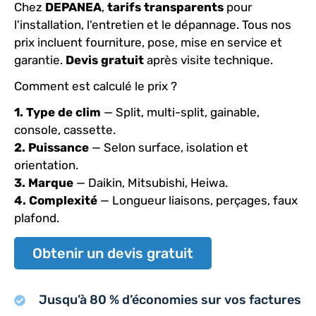
Chez
DEPANEA
,
tarifs transparents
pour
l'installation, l'entretien et le dépannage. Tous nos
prix incluent fourniture, pose, mise en service et
garantie.
Devis gratuit
après visite technique.
Comment est calculé le prix ?
1. Type de clim
— Split, multi-split, gainable,
console, cassette.
2. Puissance
— Selon surface, isolation et
orientation.
3. Marque
— Daikin, Mitsubishi, Heiwa.
4. Complexité
— Longueur liaisons, perçages, faux
plafond.
Obtenir un devis gratuit
Jusqu’à 80 % d’économies sur vos factures